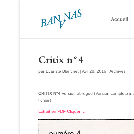
Accueil
Critix n°4
par
Evariste Blanchet
|
Avr 28, 2016
|
Archives
CRITIX N°4
Version abrégée (Version complète indis
fichier)
Extrait en PDF Cliquer ici