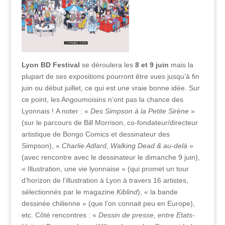
Lyon BD Festival
se déroulera les
8 et 9 juin
mais la
plupart de ses expositions pourront être vues jusqu’à fin
juin ou début juillet, ce qui est une vraie bonne idée. Sur
ce point, les Angoumoisins n’ont pas la chance des
Lyonnais ! A noter : «
Des Simpson à la Petite Sirène
»
(sur le parcours de Bill Morrison, co-fondateur/directeur
artistique de Bongo Comics et dessinateur des
Simpson), «
Charlie Adlard, Walking Dead & au-delà
»
(avec rencontre avec le dessinateur le dimanche 9 juin),
« Illustration, une vie lyonnaise » (qui promet un tour
d’horizon de l’illustration à Lyon à travers 16 artistes,
sélectionnés par le magazine
Kiblind
), « la bande
dessinée chilienne » (que l’on connait peu en Europe),
etc. Côté rencontres : «
Dessin de presse, entre Etats-