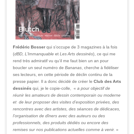
Frédéric Bosser
qui s’occupe de 3 magazines à la fois
(
dBD, L’Immanquable
et
Les Arts dessinés
), ce qui me
rend très admiratif vu qu’il me faut bien un an pour
boucler un seul numéro de
Bananas
, cherche à fidéliser
ses lecteurs, en cette période de déclin continu de la
presse papier. Il a donc décidé de créer le
Club des Arts
dessinés
qui, je le copie-colle, «
a pour objectif de
réunir les amateurs de dessin contemporain ou moderne
et de leur proposer des visites d’exposition privées, des
rencontres avec des artistes, des séances de dédicaces,
l’organisation de dîners avec des auteurs ou des
professionnels, des produits dédiés ou encore des
remises sur nos publications actuelles comme à venir.
»