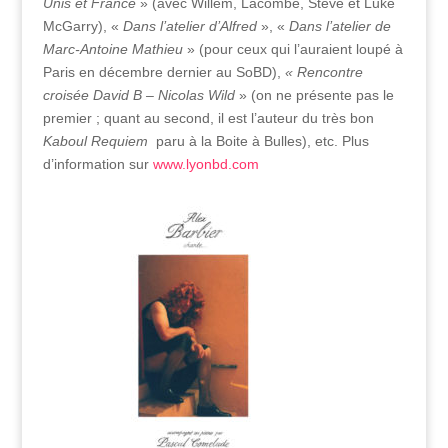
Unis et France
» (avec Willem, Lacombe, Steve et Luke
McGarry), «
Dans l’atelier d’Alfred
», «
Dans l’atelier de
Marc-Antoine Mathieu
» (pour ceux qui l’auraient loupé à
Paris en décembre dernier au SoBD),
« Rencontre
croisée David B – Nicolas Wild
» (on ne présente pas le
premier ; quant au second, il est l’auteur du très bon
Kaboul Requiem
paru à la Boite à Bulles), etc. Plus
d’information sur
www.lyonbd.com