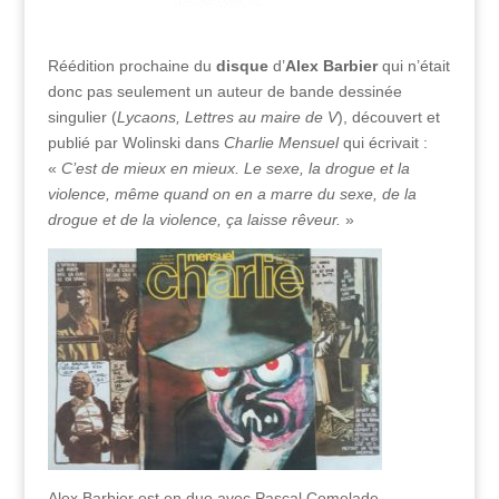
Réédition prochaine du
disque
d’
Alex Barbier
qui n’était
donc pas seulement un auteur de bande dessinée
singulier (
Lycaons, Lettres au maire de V
), découvert et
publié par Wolinski dans
Charlie Mensuel
qui écrivait :
«
C’est de mieux en mieux. Le sexe, la drogue et la
violence, même quand on en a marre du sexe, de la
drogue et de la violence, ça laisse rêveur.
»
Alex Barbier est en duo avec Pascal Comelade,