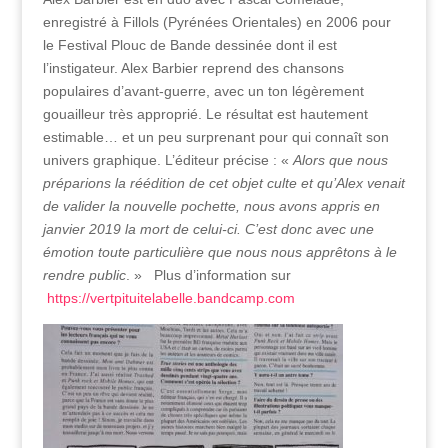
enregistré à Fillols (Pyrénées Orientales) en 2006 pour
le Festival Plouc de Bande dessinée dont il est
l’instigateur. Alex Barbier reprend des chansons
populaires d’avant-guerre, avec un ton légèrement
gouailleur très approprié. Le résultat est hautement
estimable… et un peu surprenant pour qui connaît son
univers graphique. L’éditeur précise : «
Alors que nous
préparions la réédition de cet objet culte et qu’Alex venait
de valider la nouvelle pochette, nous avons appris en
janvier 2019 la mort de celui-ci. C’est donc avec une
émotion toute particulière que nous nous apprêtons à le
rendre public
. » Plus d’information sur
https://vertpituitelabelle.bandcamp.com