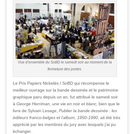
Vue d’ensemble du SoBD le samedi soir au moment de la
fermeture des portes.
Le Prix Papiers Nickelés / SoBD qui récompense le
meilleur ouvrage sur la bande dessinée et le patrimoine
graphique paru depuis un an, fut attribué le samedi soir
à
George Herriman, une vie en noir et blanc
, bien que le
livre de Sylvain Lesage,
Publier la bande dessinée : les
éditeurs franco-belges et l’album, 1950-1990
, ait été très
apprécié par les membres du jury avec lesquels j’ai pu
échanger.