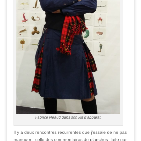
Fabrice Neaud dans son kilt d’apparat.
Il y a deux rencontres récurrentes que j’essaie de ne pas
manquer : celle des commentaires de planches, faite par