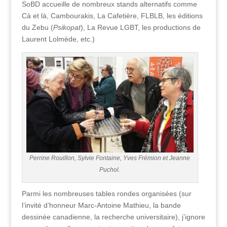
SoBD accueille de nombreux stands alternatifs comme
Cà et là, Cambourakis, La Cafetière, FLBLB, les éditions
du Zebu (
Psikopat
), La Revue LGBT, les productions de
Laurent Lolmède, etc.)
Perrine Rouillon, Sylvie Fontaine, Yves Frémion et Jeanne
Puchol.
Parmi les nombreuses tables rondes organisées (sur
l’invité d’honneur Marc-Antoine Mathieu, la bande
dessinée canadienne, la recherche universitaire), j’ignore