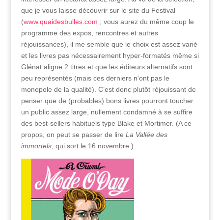
que je vous laisse découvrir sur le site du Festival
(
www.quaidesbulles.com
; vous aurez du même coup le
programme des expos, rencontres et autres
réjouissances), il me semble que le choix est assez varié
et les livres pas nécessairement hyper-formatés même si
Glénat aligne 2 titres et que les éditeurs alternatifs sont
peu représentés (mais ces derniers n’ont pas le
monopole de la qualité). C’est donc plutôt réjouissant de
penser que de (probables) bons livres pourront toucher
un public assez large, nullement condamné à se suffire
des best-sellers habituels type Blake et Mortimer. (A ce
propos, on peut se passer de lire
La Vallée des
immortels
, qui sort le 16 novembre.)