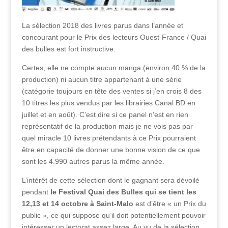
La sélection 2018 des livres parus dans l’année et
concourant pour le Prix des lecteurs Ouest-France / Quai
des bulles est fort instructive.
Certes, elle ne compte aucun manga (environ 40 % de la
production) ni aucun titre appartenant à une série
(catégorie toujours en tête des ventes si j’en crois 8 des
10 titres les plus vendus par les librairies Canal BD en
juillet et en août). C’est dire si ce panel n’est en rien
représentatif de la production mais je ne vois pas par
quel miracle 10 livres prétendants à ce Prix pourraient
être en capacité de donner une bonne vision de ce que
sont les 4.990 autres parus la même année.
L’intérêt de cette sélection dont le gagnant sera dévoilé
pendant
le Festival Quai des Bulles qui se tient les
12,13 et 14 octobre à Saint-Malo
est d’être « un Prix du
public », ce qui suppose qu’il doit potentiellement pouvoir
intéresser un lectorat assez large. Au vu de la sélection,