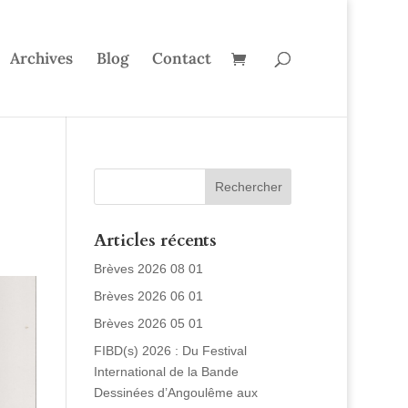
Archives
Blog
Contact
Articles récents
Brèves 2026 08 01
Brèves 2026 06 01
Brèves 2026 05 01
FIBD(s) 2026 : Du Festival
International de la Bande
Dessinées d’Angoulême aux