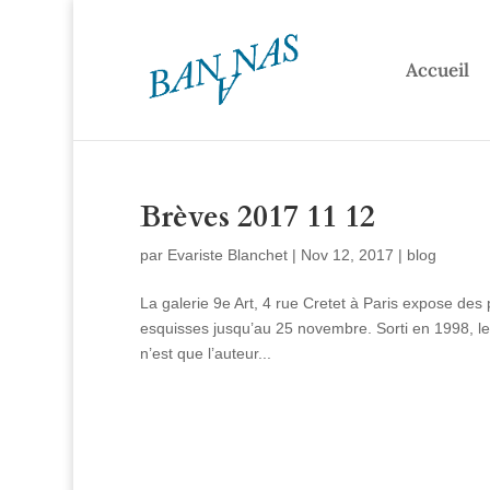
Accueil
Brèves 2017 11 12
par
Evariste Blanchet
|
Nov 12, 2017
|
blog
La galerie 9e Art, 4 rue Cretet à Paris expose des 
esquisses jusqu’au 25 novembre. Sorti en 1998, le l
n’est que l’auteur...