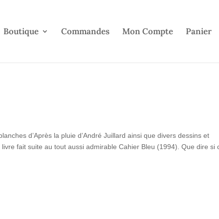
Boutique
Commandes
Mon Compte
Panier
planches d’Après la pluie d’André Juillard ainsi que divers dessins et
ivre fait suite au tout aussi admirable Cahier Bleu (1994). Que dire si 