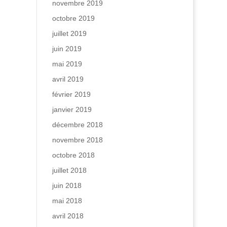
novembre 2019
octobre 2019
juillet 2019
juin 2019
mai 2019
avril 2019
février 2019
janvier 2019
décembre 2018
novembre 2018
octobre 2018
juillet 2018
juin 2018
mai 2018
avril 2018