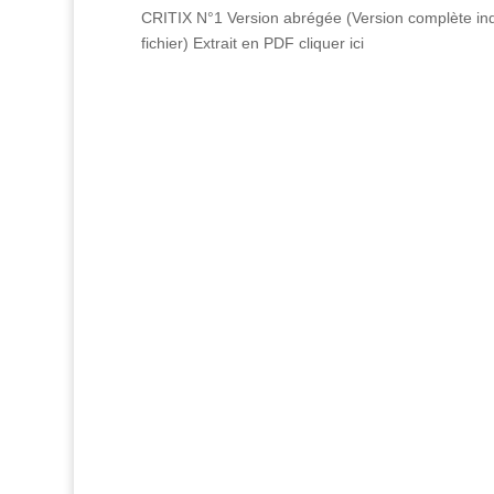
CRITIX N°1 Version abrégée (Version complète indisp
fichier) Extrait en PDF cliquer ici