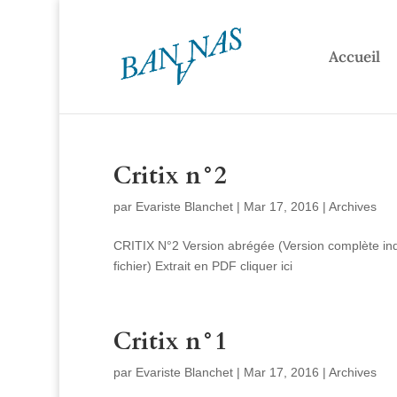
Accueil
Critix n°2
par
Evariste Blanchet
|
Mar 17, 2016
|
Archives
CRITIX N°2 Version abrégée (Version complète indisp
fichier) Extrait en PDF cliquer ici
Critix n°1
par
Evariste Blanchet
|
Mar 17, 2016
|
Archives