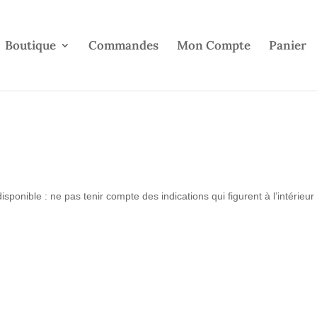
Boutique
Commandes
Mon Compte
Panier
onible : ne pas tenir compte des indications qui figurent à l’intérieur