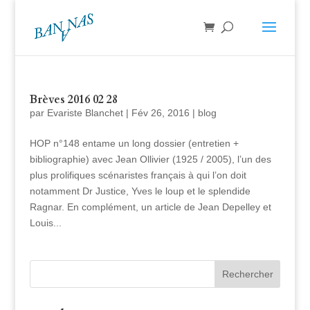
Brèves 2016 02 28
par
Evariste Blanchet
|
Fév 26, 2016
|
blog
HOP n°148 entame un long dossier (entretien +
bibliographie) avec Jean Ollivier (1925 / 2005), l’un des
plus prolifiques scénaristes français à qui l’on doit
notamment Dr Justice, Yves le loup et le splendide
Ragnar. En complément, un article de Jean Depelley et
Louis...