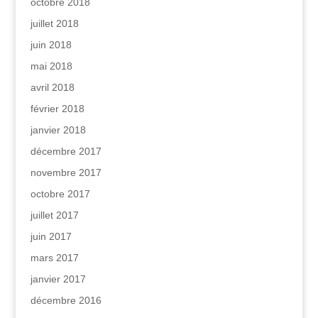
octobre 2018
juillet 2018
juin 2018
mai 2018
avril 2018
février 2018
janvier 2018
décembre 2017
novembre 2017
octobre 2017
juillet 2017
juin 2017
mars 2017
janvier 2017
décembre 2016