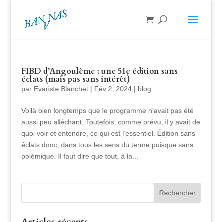
FIBD d’Angoulême : une 51e édition sans
éclats (mais pas sans intérêt)
par
Evariste Blanchet
|
Fév 2, 2024
|
blog
Voilà bien longtemps que le programme n’avait pas été
aussi peu alléchant. Toutefois, comme prévu, il y avait de
quoi voir et entendre, ce qui est l’essentiel. Édition sans
éclats donc, dans tous les sens du terme puisque sans
polémique. Il faut dire que tout, à la...