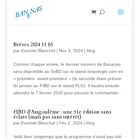
Brèves 2024 11 03
par
Evariste Blanchet
|
Nov 3, 2024
|
blog
Comme chaque année, le dernier numéro de Bananas
sera disponible au SoBD sur le stand stripologie.com en
« première avant-première » (la seconde étant prévue
fin janvier au FIBD sur le stand PLG). Il faudra ensuite
attendre le 7 février 2025 pour pouvoir le commander...
FIBD d’Angoulême : une 51e édition sans
éclats (mais pas sans intérêt)
par
Evariste Blanchet
|
Fév 2, 2024
|
blog
Voilà bien longtemps que le programme n’avait pas été