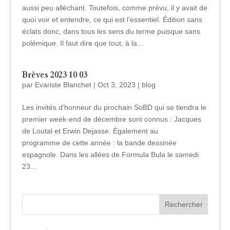
aussi peu alléchant. Toutefois, comme prévu, il y avait de
quoi voir et entendre, ce qui est l’essentiel. Édition sans
éclats donc, dans tous les sens du terme puisque sans
polémique. Il faut dire que tout, à la...
Brèves 2023 10 03
par
Evariste Blanchet
|
Oct 3, 2023
|
blog
Les invités d’honneur du prochain SoBD qui se tiendra le
premier week-end de décembre sont connus : Jacques
de Loutal et Erwin Dejasse. Également au
programme de cette année : la bande dessinée
espagnole. Dans les allées de Formula Bula le samedi
23...