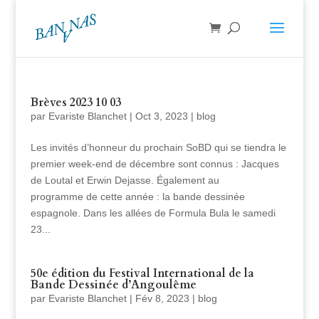
Brèves 2023 10 03
par
Evariste Blanchet
|
Oct 3, 2023
|
blog
Les invités d’honneur du prochain SoBD qui se tiendra le
premier week-end de décembre sont connus : Jacques
de Loutal et Erwin Dejasse. Également au
programme de cette année : la bande dessinée
espagnole. Dans les allées de Formula Bula le samedi
23...
50e édition du Festival International de la
Bande Dessinée d’Angoulême
par
Evariste Blanchet
|
Fév 8, 2023
|
blog