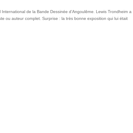
 International de la Bande Dessinée d’Angoulême. Lewis Trondheim a
e ou auteur complet. Surprise : la très bonne exposition qui lui était