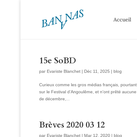
Accueil
15e SoBD
par
Evariste Blanchet
|
Déc 11, 2025
|
blog
Curieux comme les gros médias français, pourtant g
sur le Festival d’Angoulême, et n’ont prêté aucune
de décembre,...
Brèves 2020 03 12
par
Evariste Blanchet
|
Mar 12, 2020
|
blog