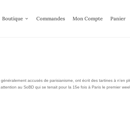
Boutique
Commandes
Mon Compte
Panier
énéralement accusés de parisianisme, ont écrit des tartines à n’en plu
 attention au SoBD qui se tenait pour la 15e fois à Paris le premier we