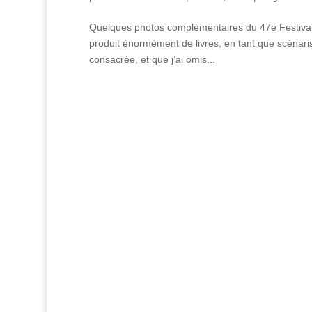
Quelques photos complémentaires du 47e Festival
produit énormément de livres, en tant que scénarist
consacrée, et que j’ai omis...