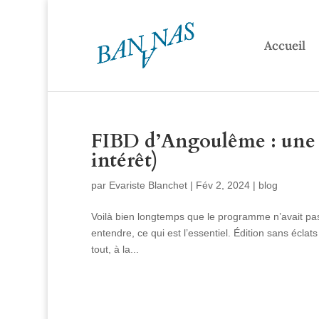
Accueil
FIBD d’Angoulême : une 51
intérêt)
par
Evariste Blanchet
|
Fév 2, 2024
|
blog
Voilà bien longtemps que le programme n’avait pas 
entendre, ce qui est l’essentiel. Édition sans écla
tout, à la...