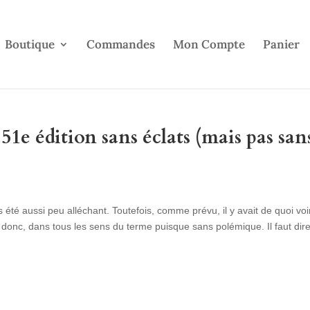
Boutique
Commandes
Mon Compte
Panier
e édition sans éclats (mais pas san
été aussi peu alléchant. Toutefois, comme prévu, il y avait de quoi voir
ts donc, dans tous les sens du terme puisque sans polémique. Il faut dir