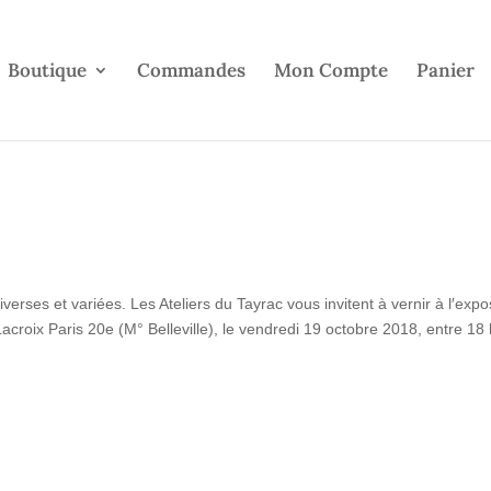
Boutique
Commandes
Mon Compte
Panier
verses et variées. Les Ateliers du Tayrac vous invitent à vernir à l′expo
roix Paris 20e (M° Belleville), le vendredi 19 octobre 2018, entre 18 