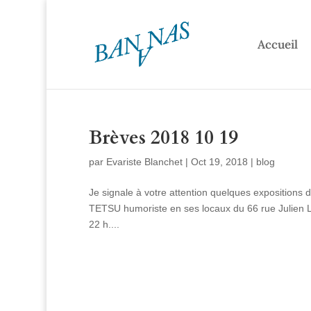
Accueil
Brèves 2018 10 19
par
Evariste Blanchet
|
Oct 19, 2018
|
blog
Je signale à votre attention quelques expositions di
TETSU humoriste en ses locaux du 66 rue Julien Lac
22 h....