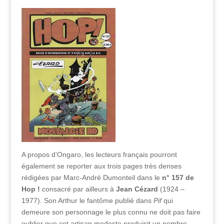
A propos d’Ongaro, les lecteurs français pourront
également se reporter aux trois pages très denses
rédigées par Marc-André Dumonteil dans le
n° 157 de
Hop !
consacré par ailleurs à
Jean Cézard
(1924 –
1977). Son Arthur le fantôme publié dans
Pif
qui
demeure son personnage le plus connu ne doit pas faire
oublier que cet artisan modeste produisit un nombre