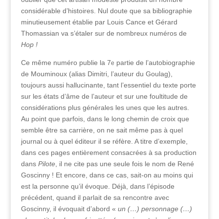
considérable d’histoires. Nul doute que sa bibliographie
minutieusement établie par Louis Cance et Gérard
Thomassian va s’étaler sur de nombreux numéros de
Hop !
Ce même numéro publie la 7
partie de l’autobiographie
e
de Mouminoux (alias Dimitri, l’auteur du Goulag),
toujours aussi hallucinante, tant l’essentiel du texte porte
sur les états d’âme de l’auteur et sur une foultitude de
considérations plus générales les unes que les autres.
Au point que parfois, dans le long chemin de croix que
semble être sa carrière, on ne sait même pas à quel
journal ou à quel éditeur il se réfère. A titre d’exemple,
dans ces pages entièrement consacrées à sa production
dans
Pilote
, il ne cite pas une seule fois le nom de René
Goscinny ! Et encore, dans ce cas, sait-on au moins qui
est la personne qu’il évoque. Déjà, dans l’épisode
précédent, quand il parlait de sa rencontre avec
Goscinny, il évoquait d’abord «
un (…) personnage (…)