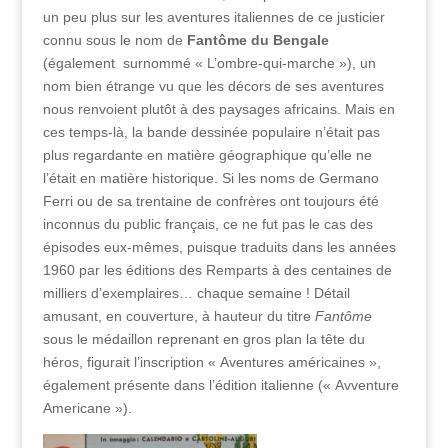
un peu plus sur les aventures italiennes de ce justicier
connu sous le nom de
Fantôme du Bengale
(également surnommé « L’ombre-qui-marche »), un
nom bien étrange vu que les décors de ses aventures
nous renvoient plutôt à des paysages africains. Mais en
ces temps-là, la bande dessinée populaire n’était pas
plus regardante en matière géographique qu’elle ne
l’était en matière historique. Si les noms de Germano
Ferri ou de sa trentaine de confrères ont toujours été
inconnus du public français, ce ne fut pas le cas des
épisodes eux-mêmes, puisque traduits dans les années
1960 par les éditions des Remparts à des centaines de
milliers d’exemplaires… chaque semaine ! Détail
amusant, en couverture, à hauteur du titre
Fantôme
sous le médaillon reprenant en gros plan la tête du
héros, figurait l’inscription « Aventures américaines »,
également présente dans l’édition italienne (« Avventure
Americane »).