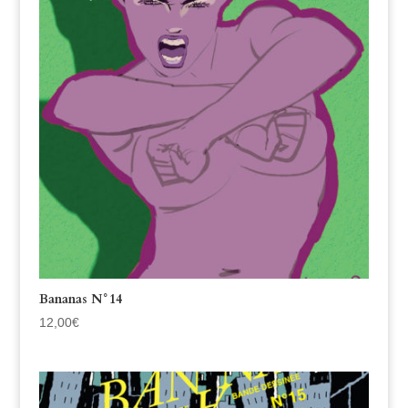
Bananas N°14
12,00
€