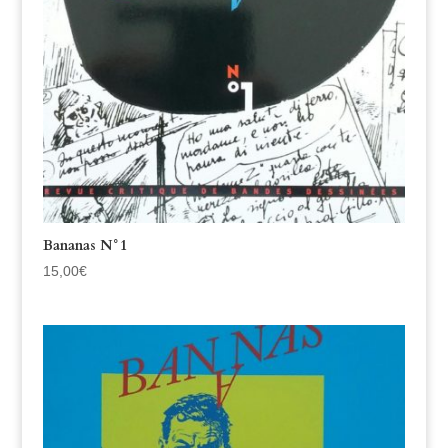
Bananas N°1
15,00
€