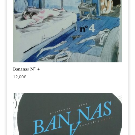
Bananas N° 4
12,00
€