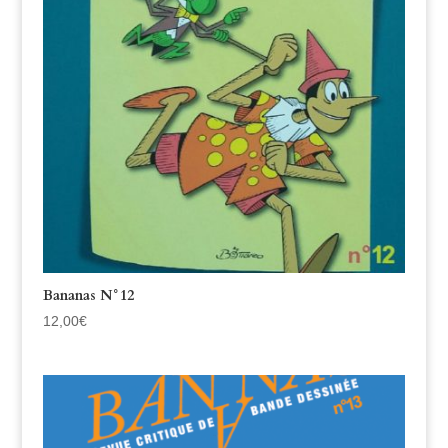
Bananas N°12
12,00
€