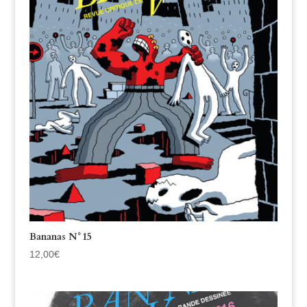
Bananas N°15
12,00
€