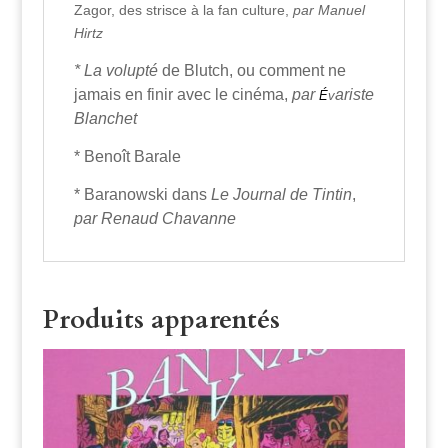
Zagor, des strisce à la fan culture,
par Manuel
Hirtz
* La volupté
de Blutch
, ou comment ne
jamais en finir avec le cinéma,
par
ariste
É
v
Blanchet
* Benoît Barale
* Baranowski dans
Le Journal de Tintin
,
par
Renaud Chavanne
Produits apparentés