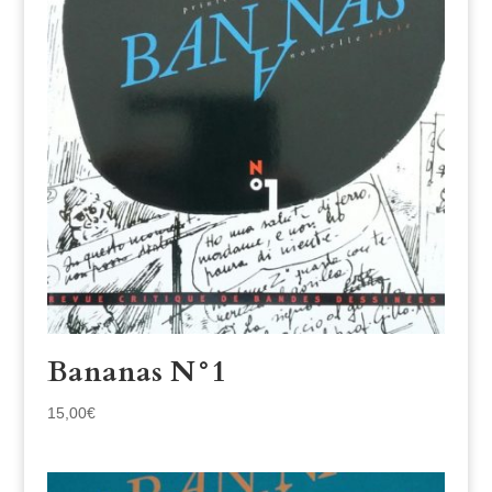
Bananas N°1
15,00
€