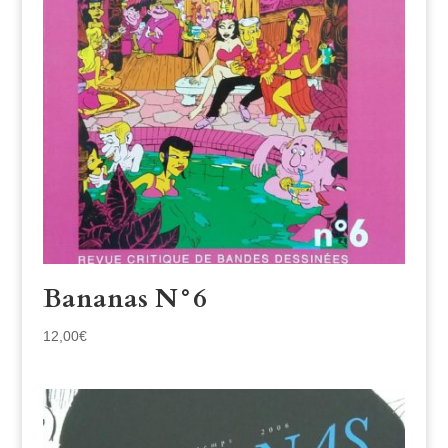
Bananas N°6
12,00
€