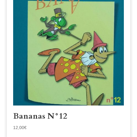
Bananas N°12
12,00
€