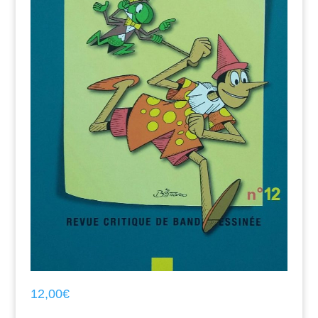
12,00
€