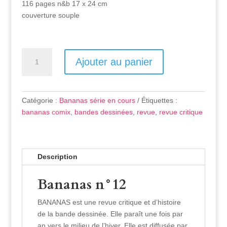
116 pages n&b 17 x 24 cm
couverture souple
Quantité
Ajouter au panier
Catégorie :
Bananas série en cours
Étiquettes :
bananas comix
,
bandes dessinées
,
revue
,
revue critique
Description
Bananas n°12
BANANAS est une revue critique et d’histoire
de la bande dessinée. Elle paraît une fois par
an vers le milieu de l’hiver. Elle est diffusée par