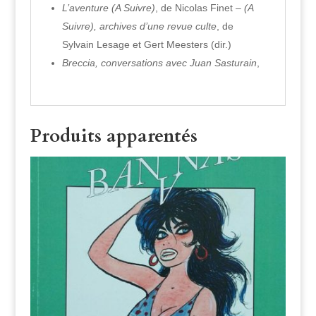
L’aventure (A Suivre)
, de Nicolas Finet –
(A
Suivre), archives d’une revue culte
, de
Sylvain Lesage et Gert Meesters (dir.)
Breccia, conversations avec Juan Sasturain
,
Produits apparentés