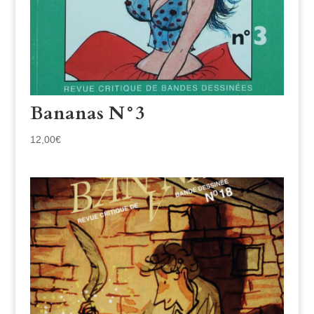
Bananas N°3
12,00
€