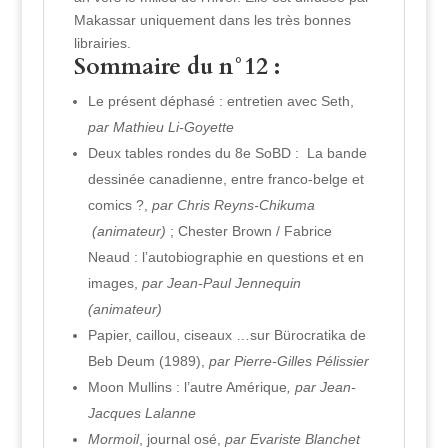
Makassar uniquement dans les très bonnes
librairies.
Sommaire du n°12 :
Le présent déphasé : entretien avec Seth,
par Mathieu Li-Goyette
Deux tables rondes du 8e SoBD : La bande
dessinée canadienne, entre franco-belge et
comics ?,
par Chris Reyns-Chikuma
(animateur)
; Chester Brown / Fabrice
Neaud : l’autobiographie en questions et en
images,
par Jean-Paul Jennequin
(animateur)
Papier, caillou, ciseaux …sur Bürocratika de
Beb Deum (1989),
par Pierre-Gilles Pélissier
Moon Mullins : l’autre Amérique
, par Jean-
Jacques Lalanne
Mormoil
, journal osé,
par Evariste Blanchet