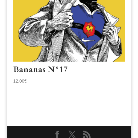
Bananas N°17
12,00
€