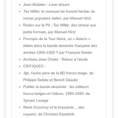
Jean Mulatier : Love stream
Tex Willer, le mensuel de fumetti héritier du
roman populaire italien, par Manuel Hirtz
Rodeo sur le Pô : Tex Willer, des
strisce
aux
petits formats,
par Manuel Hirtz
Procopio de la Tour Noire, un « Asterix »
italien dans la bande dessinée française des
années 1956-1959 ?
par François Rahier
Archives Jean Chakir : Retour à l’école
CRITIQUES :
Jijé, l’autre père de la BD franco-belge
, de
Philippe Delisle et Benoît Glaude
Publier la bande dessinée : les éditeurs
franco-belges et l’album, 1950-1990
, de
Sylvain Lesage
René Goscinny et la brasserie… des
copains
, de Christian Kastelnik