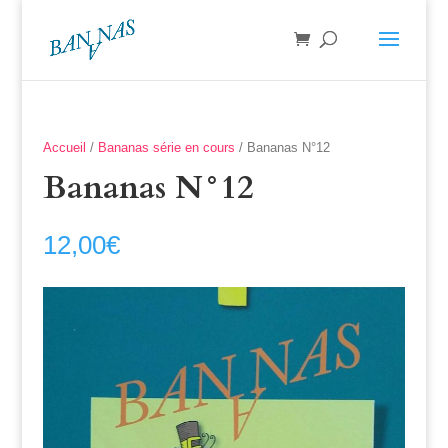
Accueil
/
Bananas série en cours
/ Bananas N°12
Bananas N°12
12,00
€