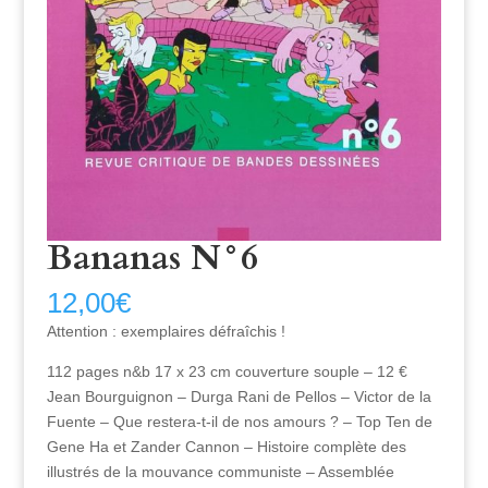
Bananas N°6
12,00
€
Attention : exemplaires défraîchis !
112 pages n&b 17 x 23 cm couverture souple – 12 €
Jean Bourguignon – Durga Rani de Pellos – Victor de la
Fuente – Que restera-t-il de nos amours ? – Top Ten de
Gene Ha et Zander Cannon – Histoire complète des
illustrés de la mouvance communiste – Assemblée