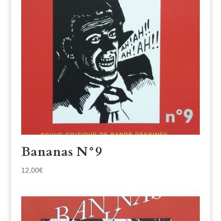
Bananas N°9
12,00
€