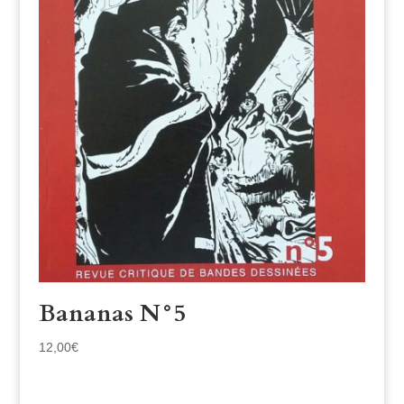
Bananas N°5
12,00
€