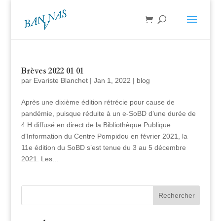
Brèves 2022 01 01
par
Evariste Blanchet
|
Jan 1, 2022
|
blog
Après une dixième édition rétrécie pour cause de
pandémie, puisque réduite à un e-SoBD d’une durée de
4 H diffusé en direct de la Bibliothèque Publique
d’Information du Centre Pompidou en février 2021, la
11e édition du SoBD s’est tenue du 3 au 5 décembre
2021. Les...