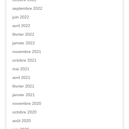
septembre 2022
juin 2022
avril 2022
février 2022
janvier 2022
novembre 2021
octobre 2021
mai 2021
avril 2021
février 2021
janvier 2021
novembre 2020
octobre 2020
août 2020