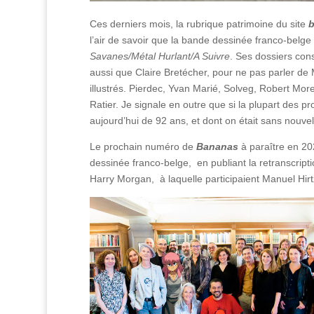
Ces derniers mois, la rubrique patrimoine du site
l’air de savoir que la bande dessinée franco-belg
Savanes/Métal Hurlant/A Suivre
. Ses dossiers con
aussi que Claire Bretécher, pour ne pas parler de
illustrés. Pierdec, Yvan Marié, Solveg, Robert Morea
Ratier. Je signale en outre que si la plupart des pr
aujourd’hui de 92 ans, et dont on était sans nouve
Le prochain numéro de
Bananas
à paraître en 202
dessinée franco-belge, en publiant la retranscript
Harry Morgan, à laquelle participaient Manuel Hir