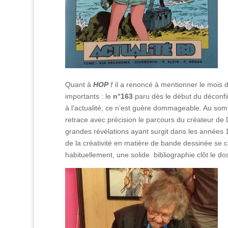
Quant à
HOP !
il a renoncé à mentionner le mois d
importants : le
n°163
paru dès le début du déconf
à l’actualité, ce n’est guère dommageable. Au s
retrace avec précision le parcours du créateur de
grandes révélations ayant surgit dans les années 
de la créativité en matière de bande dessinée se
habituellement, une solide bibliographie clôt le dos