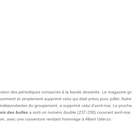
rution des périodiques consacrés à la bande dessinée. Le magazine gra
rement et simplement supprimé celui qui était prévu pour juillet. Autre
es indépendantes du groupement, a supprimé celui d’avril-mai. Le procha
vis des bulles
a sorti un numéro double (237-238) couvrant avril-mai
uin, avec une couverture rendant hommage à Albert Uderzo.