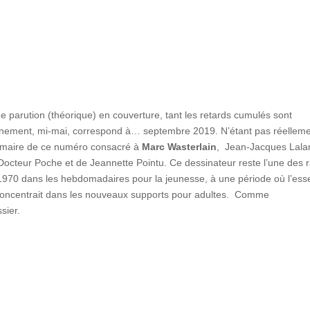
e parution (théorique) en couverture, tant les retards cumulés sont
inement, mi-mai, correspond à… septembre 2019. N’étant pas réellemen
ommaire de ce numéro consacré à
Marc Wasterlain
, Jean-Jacques Lala
 Docteur Poche et de Jeannette Pointu. Ce dessinateur reste l’une des 
1970 dans les hebdomadaires pour la jeunesse, à une période où l’esse
 concentrait dans les nouveaux supports pour adultes. Comme
sier.