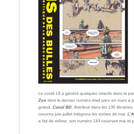
Le covid-19 a généré quelques retards dans la pa
Zoo
dont le dernier numéro était paru en mars a pu
gratuit,
Canal BD
, distribué dans les 130 librairi
couvrira juin-juillet intègrera les sorties de mai.
L’A
a fait de même, son numéro 143 couvrant mai et j