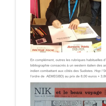
En complément, outres les rubriques habituelles d’i
bibliographie consacrés à un western italien des a
indien combattant aux côtés des Sudistes.
Hop !
56
l’ordre de AEMEGBD) au prix de 8,00 euros + 3,80