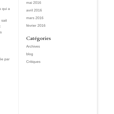
mai 2016
s qui a
avril 2016
mars 2016
m
sait
février 2016
t
es
Catégories
Archives
blog
ée par
Critiques