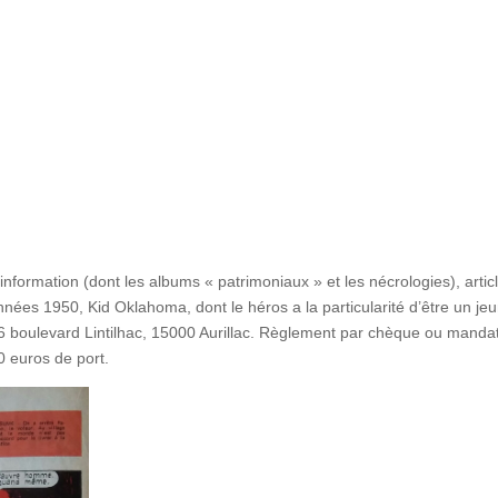
nformation (dont les albums « patrimoniaux » et les nécrologies), articl
nnées 1950, Kid Oklahoma, dont le héros a la particularité d’être un je
 boulevard Lintilhac, 15000 Aurillac. Règlement par chèque ou mandat
 euros de port.