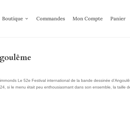
Boutique
Commandes
Mon Compte
Panier
ngoulême
y Simmonds Le 52e Festival international de la bande dessinée d’Angoul
24, si le menu était peu enthousiasmant dans son ensemble, la taille d