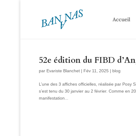
Accueil
52e édition du FIBD d’A
par
Evariste Blanchet
|
Fév 11, 2025
|
blog
L’une des 3 affiches officielles, réalisée par Pos
s’est tenu du 30 janvier au 2 février. Comme en 20
manifestation...