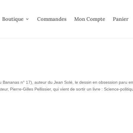
Boutique
Commandes
Mon Compte
Panier
 Bananas n° 17), auteur du Jean Solé, le dessin en obsession paru e
, Pierre-Gilles Pellissier, qui vient de sortir un livre : Science-politiq