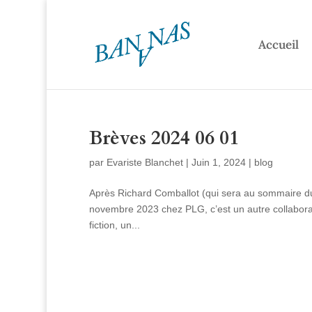
Accueil
Brèves 2024 06 01
par
Evariste Blanchet
|
Juin 1, 2024
|
blog
Après Richard Comballot (qui sera au sommaire du
novembre 2023 chez PLG, c’est un autre collaborateur
fiction, un...