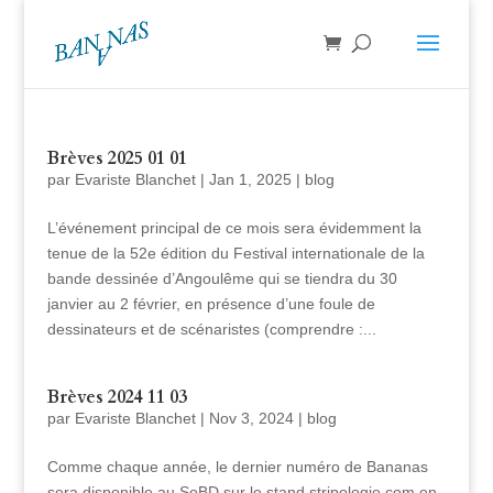
Brèves 2025 01 01
par
Evariste Blanchet
|
Jan 1, 2025
|
blog
L’événement principal de ce mois sera évidemment la
tenue de la 52e édition du Festival internationale de la
bande dessinée d’Angoulême qui se tiendra du 30
janvier au 2 février, en présence d’une foule de
dessinateurs et de scénaristes (comprendre :...
Brèves 2024 11 03
par
Evariste Blanchet
|
Nov 3, 2024
|
blog
Comme chaque année, le dernier numéro de Bananas
sera disponible au SoBD sur le stand stripologie.com en