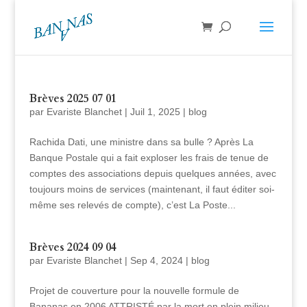
Brèves 2025 07 01
par
Evariste Blanchet
|
Juil 1, 2025
|
blog
Rachida Dati, une ministre dans sa bulle ? Après La
Banque Postale qui a fait exploser les frais de tenue de
comptes des associations depuis quelques années, avec
toujours moins de services (maintenant, il faut éditer soi-
même ses relevés de compte), c’est La Poste...
Brèves 2024 09 04
par
Evariste Blanchet
|
Sep 4, 2024
|
blog
Projet de couverture pour la nouvelle formule de
Bananas en 2006 ATTRISTÉ par la mort en plein milieu