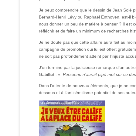
Je peux comprendre que le dessin de Jean Solé puis
Bernard-Henri Lévy ou Raphaël Enthoven, est-il bie
nous donner un peu de matière à penser ? Il est c
réfléchir et de faire un minimum de recherches his
Je ne doute pas que cette affaire aura fait au mo
campagne de promotion qui lui est offert gratuite
ne soit pas profondément atteint par l’injuste accusa
J’en termine par la judicieuse remarque d’un autre
Gabilliet : «
Personne n’aurait pipé mot sur ce dessi
Dans l’attente de nouveau éléments, que je ne comm
dessous et à l’antisémitisme potentiel de ses auteu