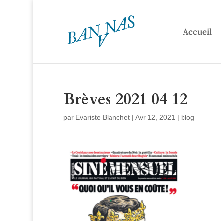
Accueil
Brèves 2021 04 12
par
Evariste Blanchet
|
Avr 12, 2021
|
blog