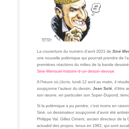
La couverture du numéro d’avril 2021 de
Siné Me
une nouvelle polémique qui pourrait prendre de l’
premières réactions du milieu de la bande dessinée 
Sine-Mensuel-histoire-d-un-dessin-devoye
A l’heure où j’écris, lundi 12 avril au matin, il rés
soupçonne l’auteur du dessin,
Jean Solé
, d’être 
son œuvre, en particulier son Super-Dupond, témoi
Si la polémique a pu pendre, c’est moins en raison
Siné, un dessinateur soupçonné d’avoir été antisémi
Philippe Val. Gilles Ciment, ancien directeur de la
actuabd
des propos, tenus en 1982, qui sont accab