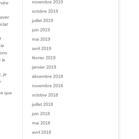
novembre 2019
indre
octobre 2019
 avec
juillet 2019
éclat
juin 2019
t
mai 2019
 le
avril 2019
ions
février 2019
 le
janvier 2019
, je
décembre 2018
»
novembre 2018
ce que
octobre 2018
juillet 2018
juin 2018
mai 2018
avril 2018