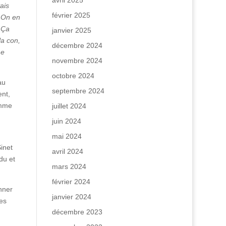
avril 2025
ais
février 2025
 On en
… Ça
janvier 2025
la con,
décembre 2024
me
novembre 2024
octobre 2024
au
septembre 2024
ent,
omme
juillet 2024
juin 2024
mai 2024
inet
avril 2024
idu et
mars 2024
février 2024
nner
janvier 2024
des
décembre 2023