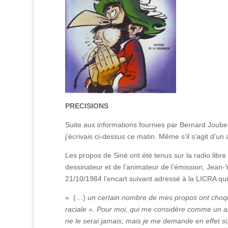
PRECISIONS
Suite aux informations fournies par Bernard Jouber
j’écrivais ci-dessus ce matin. Même s’il s’agit d’u
Les propos de Siné ont été tenus sur la radio libr
dessinateur et de l’animateur de l’émission, Jean
21/10/1984 l’encart suivant adressé à la LICRA qui 
« (…)
un certain nombre de mes propos ont choqué 
raciale ». Pour moi, qui me considère comme un anti
ne le serai jamais, mais je me demande en effet si, 