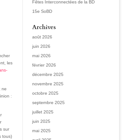
Fêtes Interconnectées de la BD
15e SoBD
Archives
août 2026
juin 2026
ncher
mai 2026
nt, les
février 2026
ans-
décembre 2025
novembre 2025
t ne
octobre 2025
inion :
septembre 2025
juillet 2025
r
juin 2025
r
s sur
mai 2025
 tous)