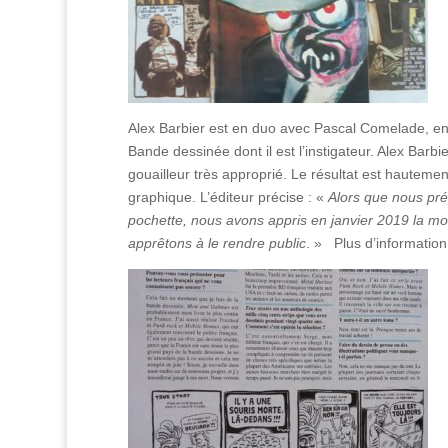
Alex Barbier est en duo avec Pascal Comelade, enre
Bande dessinée dont il est l’instigateur. Alex Bar
gouailleur très approprié. Le résultat est hautem
graphique. L’éditeur précise : «
Alors que nous prép
pochette, nous avons appris en janvier 2019 la mor
apprêtons à le rendre public
. » Plus d’informati