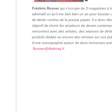
Frédéric Bosser
qui s’occupe de 3 magazines à la 
admiratif vu qu’il me faut bien un an pour boucle
de déclin continu de la presse papier. Il a donc dé
objectif de réunir les amateurs de dessin contemp
rencontres avec des artistes, des séances de dédi
produits dédiés ou encore des remises sur nos pub
d’une monographie autour de deux immenses scénar
fbosser@dbdmag.fr