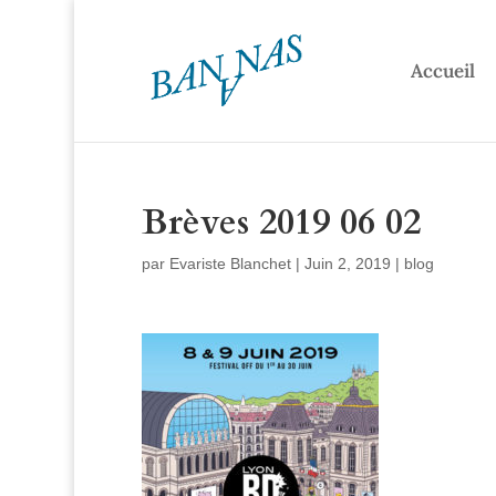
Accueil
Brèves 2019 06 02
par
Evariste Blanchet
|
Juin 2, 2019
|
blog