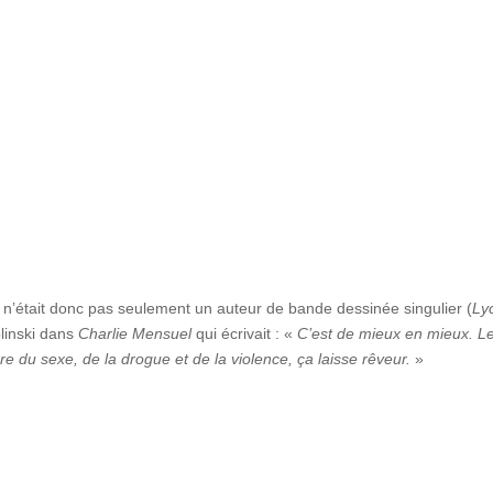
 n’était donc pas seulement un auteur de bande dessinée singulier (
Ly
olinski dans
Charlie Mensuel
qui écrivait : «
C’est de mieux en mieux. L
 du sexe, de la drogue et de la violence, ça laisse rêveur.
»