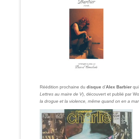
Réédition prochaine du
disque
d’
Alex Barbier
qui
Lettres au maire de V
), découvert et publié par W
la drogue et la violence, même quand on en a marre