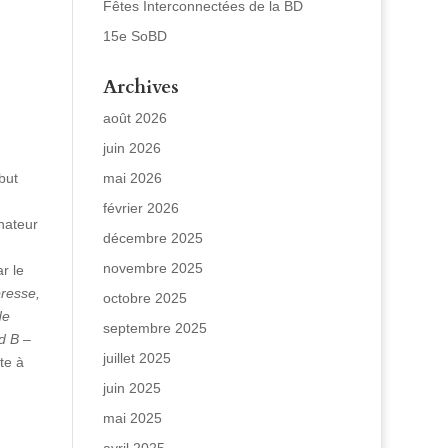
Fêtes Interconnectées de la BD
15e SoBD
Archives
août 2026
juin 2026
but
mai 2026
février 2026
nateur
décembre 2025
novembre 2025
r le
resse,
octobre 2025
de
septembre 2025
d B –
juillet 2025
te à
juin 2025
mai 2025