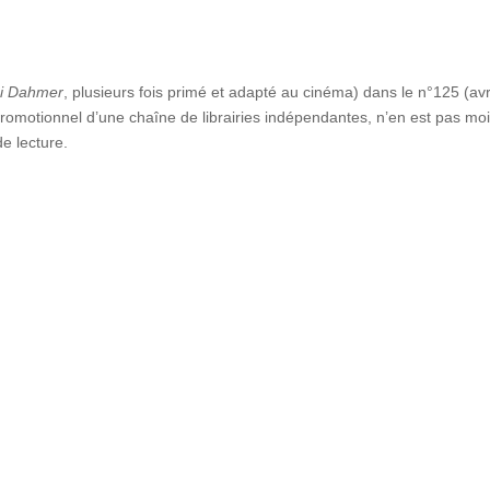
i Dahmer
, plusieurs fois primé et adapté au cinéma) dans le n°125 (avr
romotionnel d’une chaîne de librairies indépendantes, n’en est pas mo
de lecture.