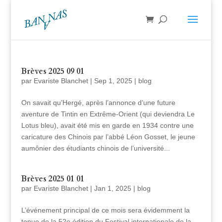
Brèves 2025 09 01
par
Evariste Blanchet
|
Sep 1, 2025
|
blog
On savait qu’Hergé, après l’annonce d’une future
aventure de Tintin en Extrême-Orient (qui deviendra Le
Lotus bleu), avait été mis en garde en 1934 contre une
caricature des Chinois par l’abbé Léon Gosset, le jeune
aumônier des étudiants chinois de l’université...
Brèves 2025 01 01
par
Evariste Blanchet
|
Jan 1, 2025
|
blog
L’événement principal de ce mois sera évidemment la
tenue de la 52e édition du Festival internationale de la