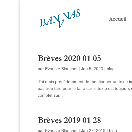
Accueil
Brèves 2020 01 05
par
Evariste Blanchet
|
Jan 5, 2020
|
blog
J’ai omis précédemment de mentionner un texte imp
pas trop tard pour le faire car le texte est toujours
complet sur...
Brèves 2019 01 28
par
Evariste Blanchet
|
Jan 28, 2019
|
blog