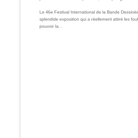
Le 46e Festival International de la Bande Dessiné
splendide exposition qui a réellement attiré les fou
pouvoir la...