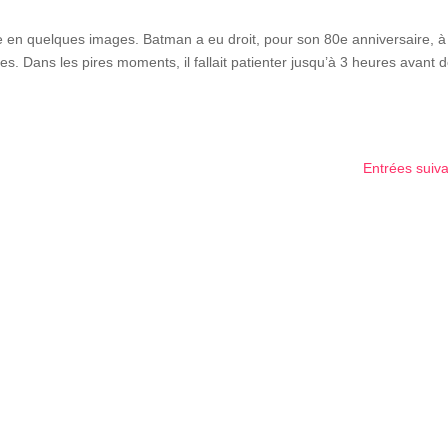
e en quelques images. Batman a eu droit, pour son 80e anniversaire, à
les. Dans les pires moments, il fallait patienter jusqu’à 3 heures avant 
Entrées suiv