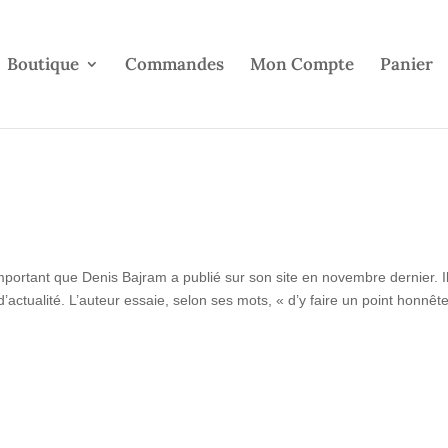
Boutique
Commandes
Mon Compte
Panier
ortant que Denis Bajram a publié sur son site en novembre dernier. Il
 d’actualité. L’auteur essaie, selon ses mots, « d’y faire un point honnête